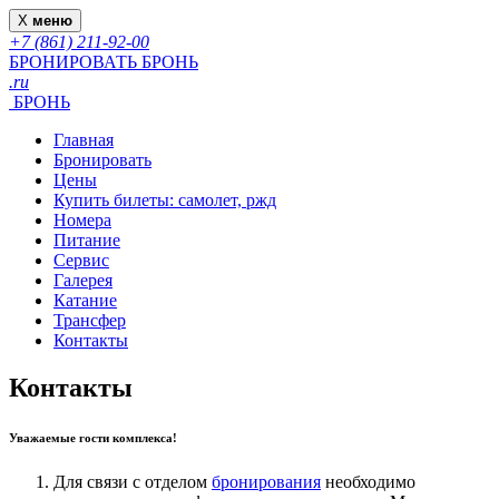
X
меню
+7 (861) 211-92-00
БРОНИРОВАТЬ
БРОНЬ
.ru
БРОНЬ
Главная
Бронировать
Цены
Купить билеты: самолет, ржд
Номера
Питание
Сервис
Галерея
Катание
Трансфер
Контакты
Контакты
Уважаемые гости комплекса!
Для связи с отделом
бронирования
необходимо